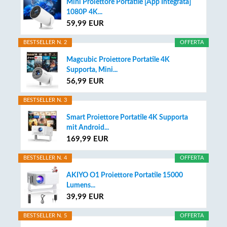
Mini Proiettore Portatile [App Integrata]
1080P 4K...
59,99 EUR
BESTSELLER N. 2
OFFERTA
Magcubic Proiettore Portatile 4K
Supporta, Mini...
56,99 EUR
BESTSELLER N. 3
Smart Proiettore Portatile 4K Supporta
mit Android...
169,99 EUR
BESTSELLER N. 4
OFFERTA
AKIYO O1 Proiettore Portatile 15000
Lumens...
39,99 EUR
BESTSELLER N. 5
OFFERTA