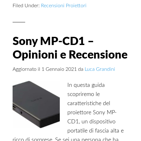
Filed Under:
Recensioni Proiettori
Sony MP-CD1 –
Opinioni e Recensione
Aggiornato il
1 Gennaio 2021
da
Luca Grandini
In questa guida
scopriremo le
caratteristiche del
proiettore Sony MP-
CD1, un dispositivo
portatile di fascia alta e
ricco di sorprese. Se sei una persona che ha