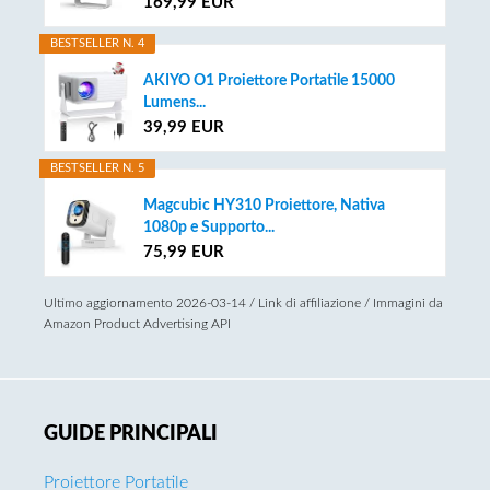
169,99 EUR
BESTSELLER N. 4
AKIYO O1 Proiettore Portatile 15000
Lumens...
39,99 EUR
BESTSELLER N. 5
Magcubic HY310 Proiettore, Nativa
1080p e Supporto...
75,99 EUR
Ultimo aggiornamento 2026-03-14 / Link di affiliazione / Immagini da
Amazon Product Advertising API
GUIDE PRINCIPALI
Proiettore Portatile