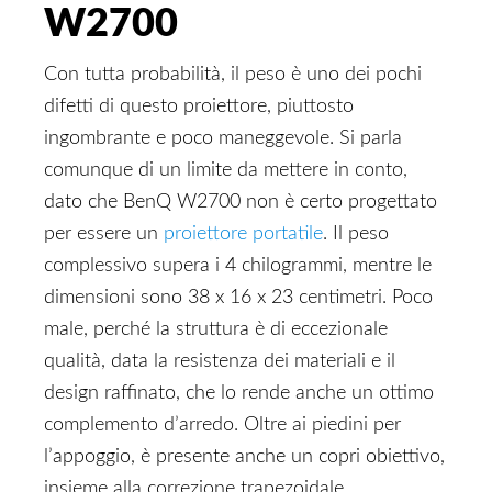
W2700
Con tutta probabilità, il peso è uno dei pochi
difetti di questo proiettore, piuttosto
ingombrante e poco maneggevole. Si parla
comunque di un limite da mettere in conto,
dato che BenQ W2700 non è certo progettato
per essere un
proiettore portatile
. Il peso
complessivo supera i 4 chilogrammi, mentre le
dimensioni sono 38 x 16 x 23 centimetri. Poco
male, perché la struttura è di eccezionale
qualità, data la resistenza dei materiali e il
design raffinato, che lo rende anche un ottimo
complemento d’arredo. Oltre ai piedini per
l’appoggio, è presente anche un copri obiettivo,
insieme alla correzione trapezoidale,