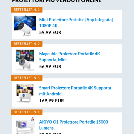
PROIETTORI PIÙ VENDUTI ONLINE
Sidebar
BESTSELLER N. 1
Mini Proiettore Portatile [App Integrata]
1080P 4K...
59,99 EUR
BESTSELLER N. 2
Magcubic Proiettore Portatile 4K
Supporta, Mini...
56,99 EUR
BESTSELLER N. 3
Smart Proiettore Portatile 4K Supporta
mit Android...
169,99 EUR
BESTSELLER N. 4
AKIYO O1 Proiettore Portatile 15000
Lumens...