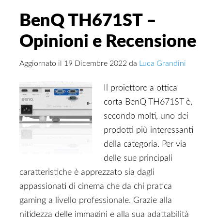
BenQ TH671ST –
Opinioni e Recensione
Aggiornato il
19 Dicembre 2022
da
Luca Grandini
Il proiettore a ottica
corta BenQ TH671ST è,
secondo molti, uno dei
prodotti più interessanti
della categoria. Per via
delle sue principali
caratteristiche è apprezzato sia dagli
appassionati di cinema che da chi pratica
gaming a livello professionale. Grazie alla
nitidezza delle immagini e alla sua adattabilità