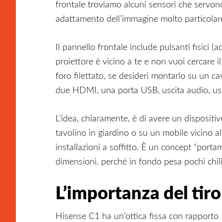
frontale troviamo alcuni sensori che servon
adattamento dell’immagine molto particolar
Il pannello frontale include pulsanti fisici 
proiettore è vicino a te e non vuoi cercare i
foro filettato, se desideri montarlo su un cav
due HDMI, una porta USB, uscita audio, usci
L’idea, chiaramente, è di avere un disposit
tavolino in giardino o su un mobile vicino a
installazioni a soffitto. È un concept “porta
dimensioni, perché in fondo pesa pochi chili
L’importanza del tir
Hisense C1 ha un’ottica fissa con rapporto 