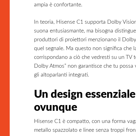
ampia è confortante.
In teoria, Hisense C1 supporta Dolby Visio
suona entusiasmante, ma bisogna distinguere
produttori di proiettori menzionano il Dolby 
quel segnale. Ma questo non significa che 
corrispondano a ciò che vedresti su un TV t
Dolby Atmos” non garantisce che tu possa vi
gli altoparlanti integrati.
Un design essenziale
ovunque
Hisense C1 è compatto, con una forma vaga
metallo spazzolato e linee senza troppi fronzo