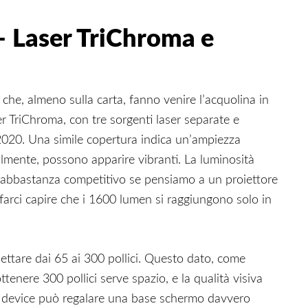
– Laser TriChroma e
che, almeno sulla carta, fanno venire l’acquolina in
r TriChroma, con tre sorgenti laser separate e
2020. Una simile copertura indica un’ampiezza
almente, possono apparire vibranti. La luminosità
 abbastanza competitivo se pensiamo a un proiettore
farci capire che i 1600 lumen si raggiungono solo in
oiettare dai 65 ai 300 pollici. Questo dato, come
ttenere 300 pollici serve spazio, e la qualità visiva
 il device può regalare una base schermo davvero