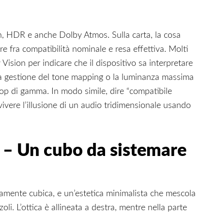
n, HDR e anche Dolby Atmos. Sulla carta, la cosa
 fra compatibilità nominale e resa effettiva. Molti
Vision per indicare che il dispositivo sa interpretare
la gestione del tone mapping o la luminanza massima
op di gamma. In modo simile, dire “compatibile
vere l’illusione di un audio tridimensionale usando
 – Un cubo da sistemare
mente cubica, e un’estetica minimalista che mescola
li. L’ottica è allineata a destra, mentre nella parte