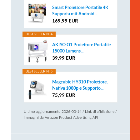
Smart Proiettore Portatile 4K
Supporta mit Android...
169,99 EUR
BESTSELLER N. 4
AKIYO O1 Proiettore Portatile
15000 Lumens...
39,99 EUR
BESTSELLER N. 5
Magcubic HY310 Proiettore,
Nativa 1080p e Supporto...
75,99 EUR
Ultimo aggiornamento 2026-03-14 / Link di affiliazione /
Immagini da Amazon Product Advertising API