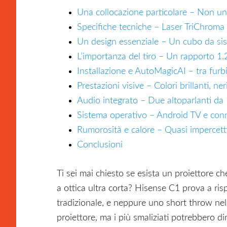
Una collocazione particolare – Non un
Specifiche tecniche – Laser TriChroma 
Un design essenziale – Un cubo da s
L’importanza del tiro – Un rapporto 1.
Installazione e AutoMagicAI – tra furb
Prestazioni visive – Colori brillanti, ner
Audio integrato – Due altoparlanti da
Sistema operativo – Android TV e conn
Rumorosità e calore – Quasi impercetti
Conclusioni
Ti sei mai chiesto se esista un proiettore che 
a ottica ultra corta? Hisense C1 prova a ri
tradizionale, e neppure uno short throw nel
proiettore, ma i più smaliziati potrebbero d