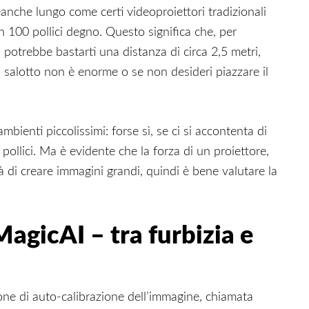
anche lungo come certi videoproiettori tradizionali
 100 pollici degno. Questo significa che, per
 potrebbe bastarti una distanza di circa 2,5 metri,
 salotto non è enorme o se non desideri piazzare il
bienti piccolissimi: forse sì, se ci si accontenta di
ollici. Ma è evidente che la forza di un proiettore,
à di creare immagini grandi, quindi è bene valutare la
agicAI – tra furbizia e
ione di auto-calibrazione dell’immagine, chiamata