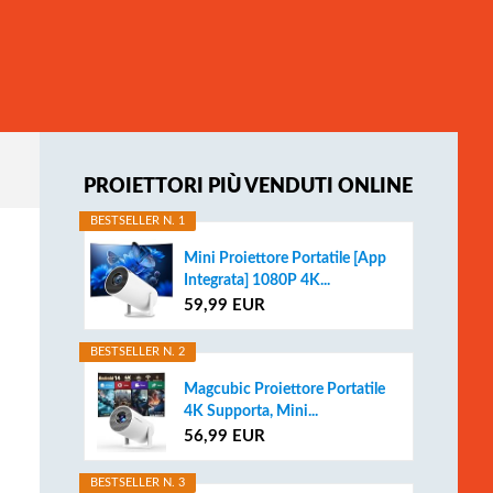
Primary
PROIETTORI PIÙ VENDUTI ONLINE
Sidebar
BESTSELLER N. 1
Mini Proiettore Portatile [App
Integrata] 1080P 4K...
59,99 EUR
BESTSELLER N. 2
Magcubic Proiettore Portatile
4K Supporta, Mini...
56,99 EUR
BESTSELLER N. 3