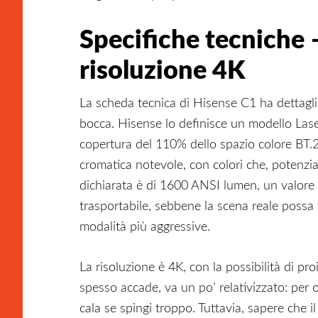
Specifiche tecniche 
risoluzione 4K
La scheda tecnica di Hisense C1 ha dettagli 
bocca. Hisense lo definisce un modello Lase
copertura del 110% dello spazio colore BT.
cromatica notevole, con colori che, potenzi
dichiarata è di 1600 ANSI lumen, un valore
trasportabile, sebbene la scena reale possa 
modalità più aggressive.
La risoluzione è 4K, con la possibilità di pr
spesso accade, va un po’ relativizzato: per o
cala se spingi troppo. Tuttavia, sapere che