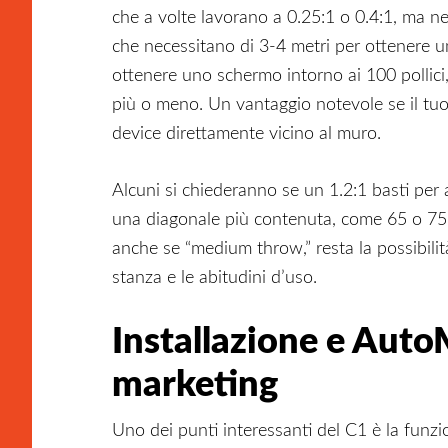
che a volte lavorano a 0.25:1 o 0.4:1, ma ne
che necessitano di 3-4 metri per ottenere un
ottenere uno schermo intorno ai 100 pollici,
più o meno. Un vantaggio notevole se il tuo
device direttamente vicino al muro.
Alcuni si chiederanno se un 1.2:1 basti per am
una diagonale più contenuta, come 65 o 75 p
anche se “medium throw,” resta la possibilit
stanza e le abitudini d’uso.
Installazione e AutoM
marketing
Uno dei punti interessanti del C1 è la funz