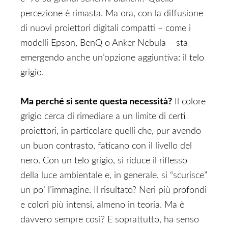
percezione è rimasta. Ma ora, con la diffusione
di nuovi proiettori digitali compatti – come i
modelli Epson, BenQ o Anker Nebula – sta
emergendo anche un’opzione aggiuntiva: il telo
grigio.
Ma perché si sente questa necessità?
Il colore
grigio cerca di rimediare a un limite di certi
proiettori, in particolare quelli che, pur avendo
un buon contrasto, faticano con il livello del
nero. Con un telo grigio, si riduce il riflesso
della luce ambientale e, in generale, si “scurisce”
un po’ l’immagine. Il risultato? Neri più profondi
e colori più intensi, almeno in teoria. Ma è
davvero sempre così? E soprattutto, ha senso