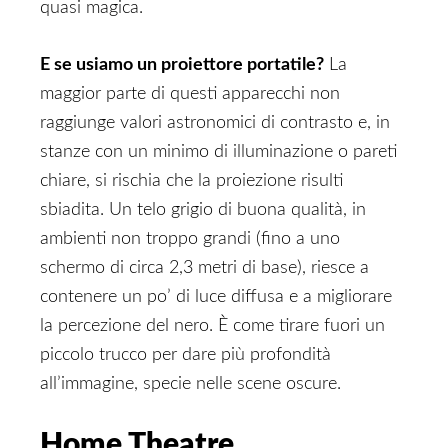
quasi magica.
E se usiamo un proiettore portatile?
La
maggior parte di questi apparecchi non
raggiunge valori astronomici di contrasto e, in
stanze con un minimo di illuminazione o pareti
chiare, si rischia che la proiezione risulti
sbiadita. Un telo grigio di buona qualità, in
ambienti non troppo grandi (fino a uno
schermo di circa 2,3 metri di base), riesce a
contenere un po’ di luce diffusa e a migliorare
la percezione del nero. È come tirare fuori un
piccolo trucco per dare più profondità
all’immagine, specie nelle scene oscure.
Home Theatre