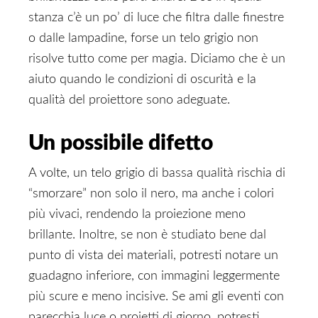
stanza c’è un po’ di luce che filtra dalle finestre
o dalle lampadine, forse un telo grigio non
risolve tutto come per magia. Diciamo che è un
aiuto quando le condizioni di oscurità e la
qualità del proiettore sono adeguate.
Un possibile difetto
A volte, un telo grigio di bassa qualità rischia di
“smorzare” non solo il nero, ma anche i colori
più vivaci, rendendo la proiezione meno
brillante. Inoltre, se non è studiato bene dal
punto di vista dei materiali, potresti notare un
guadagno inferiore, con immagini leggermente
più scure e meno incisive. Se ami gli eventi con
parecchia luce o proietti di giorno, potresti