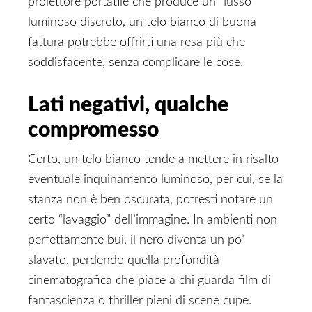
proiettore portatile che produce un flusso
luminoso discreto, un telo bianco di buona
fattura potrebbe offrirti una resa più che
soddisfacente, senza complicare le cose.
Lati negativi, qualche
compromesso
Certo, un telo bianco tende a mettere in risalto
eventuale inquinamento luminoso, per cui, se la
stanza non è ben oscurata, potresti notare un
certo “lavaggio” dell’immagine. In ambienti non
perfettamente bui, il nero diventa un po’
slavato, perdendo quella profondità
cinematografica che piace a chi guarda film di
fantascienza o thriller pieni di scene cupe.