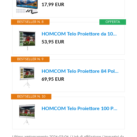
17,99 EUR
BESTSELLER N. 8
OFFERTA
HOMCOM Telo Proiettore da 100 Pollici 4K HD Grandangolo 160 Gradi Bianco
53,95 EUR
BESTSELLER N. 9
HOMCOM Telo Proiettore 84 Pollici 4K HD 4:3 con Treppiede Bianco
69,95 EUR
BESTSELLER N. 10
HOMCOM Telo Proiettore 100 Pollici 4K HD 4:3 con Treppiede Bianco
Ultimo aggiornamento 2026-03-06 / Link di affiliazione / Immagini da