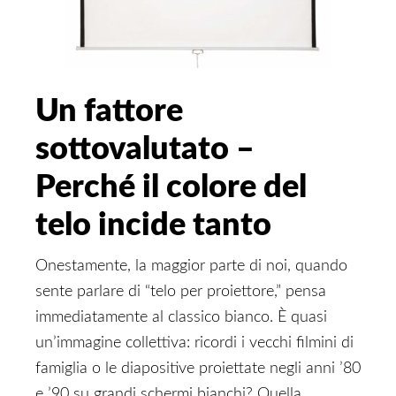
Un fattore
sottovalutato –
Perché il colore del
telo incide tanto
Onestamente, la maggior parte di noi, quando
sente parlare di “telo per proiettore,” pensa
immediatamente al classico bianco. È quasi
un’immagine collettiva: ricordi i vecchi filmini di
famiglia o le diapositive proiettate negli anni ’80
e ’90 su grandi schermi bianchi? Quella