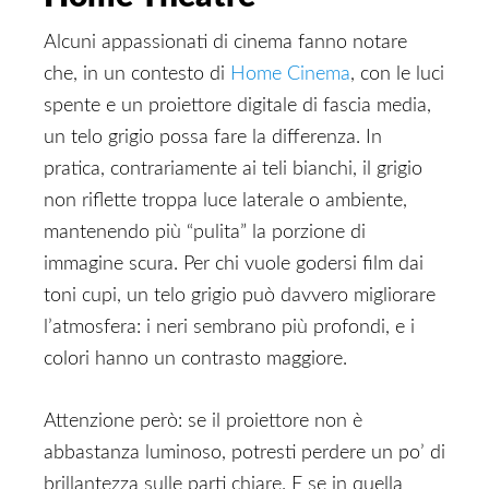
Alcuni appassionati di cinema fanno notare
che, in un contesto di
Home Cinema
, con le luci
spente e un proiettore digitale di fascia media,
un telo grigio possa fare la differenza. In
pratica, contrariamente ai teli bianchi, il grigio
non riflette troppa luce laterale o ambiente,
mantenendo più “pulita” la porzione di
immagine scura. Per chi vuole godersi film dai
toni cupi, un telo grigio può davvero migliorare
l’atmosfera: i neri sembrano più profondi, e i
colori hanno un contrasto maggiore.
Attenzione però: se il proiettore non è
abbastanza luminoso, potresti perdere un po’ di
brillantezza sulle parti chiare. E se in quella