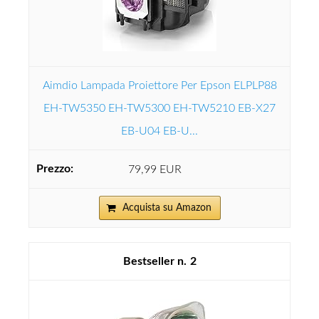
Aimdio Lampada Proiettore Per Epson ELPLP88
EH-TW5350 EH-TW5300 EH-TW5210 EB-X27
EB-U04 EB-U...
79,99 EUR
Acquista su Amazon
2