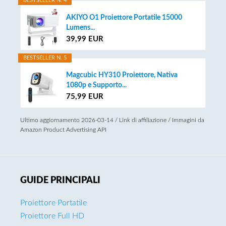
BESTSELLER N. 4
AKIYO O1 Proiettore Portatile 15000
Lumens...
39,99 EUR
BESTSELLER N. 5
Magcubic HY310 Proiettore, Nativa
1080p e Supporto...
75,99 EUR
Ultimo aggiornamento 2026-03-14 / Link di affiliazione / Immagini da
Amazon Product Advertising API
GUIDE PRINCIPALI
Proiettore Portatile
Proiettore Full HD