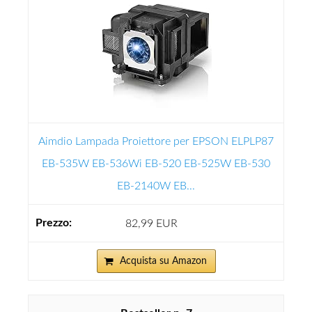
Aimdio Lampada Proiettore per EPSON ELPLP87
EB-535W EB-536Wi EB-520 EB-525W EB-530
EB-2140W EB...
82,99 EUR
Acquista su Amazon