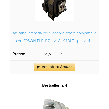
azurano lampada per videoproiettore compatibile
con EPSON ELPLP71, V13H010L71 per vari...
65,95 EUR
Acquista su Amazon
4