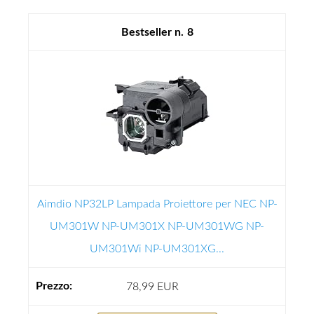
8
Aimdio NP32LP Lampada Proiettore per NEC NP-
UM301W NP-UM301X NP-UM301WG NP-
UM301Wi NP-UM301XG...
78,99 EUR