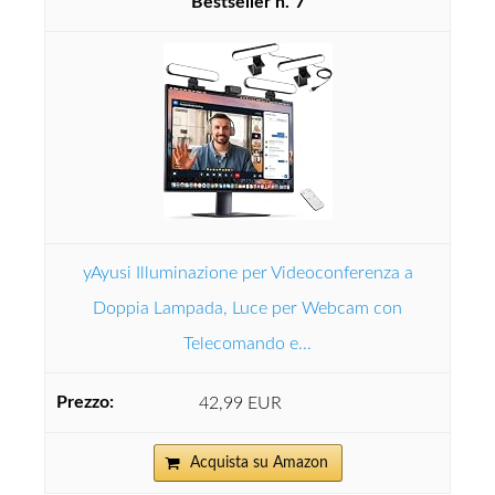
7
yAyusi Illuminazione per Videoconferenza a
Doppia Lampada, Luce per Webcam con
Telecomando e...
42,99 EUR
Acquista su Amazon