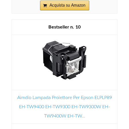
Acquista su Amazon
10
Aimdio Lampada Proiettore Per Epson ELPLP89
EH-TW9400 EH-TW9300 EH-TW9300W EH-
TW9400W EH-TW...