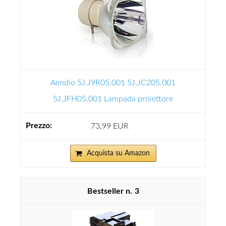
Aimdio 5J.J9R05.001 5J.JC205.001
5J.JFH05.001 Lampada proiettore
73,99 EUR
Acquista su Amazon
3