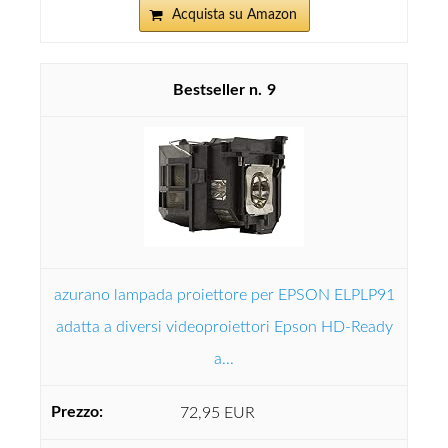
Acquista su Amazon
9
azurano lampada proiettore per EPSON ELPLP91
adatta a diversi videoproiettori Epson HD-Ready
a...
72,95 EUR