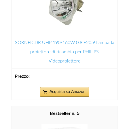
SORNEICDR UHP 190/160W 0.8 E20.9 Lampada
proiettore di ricambio per PHILIPS
Videoproiettore
Acquista su Amazon
5