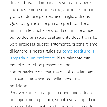
dove si trova la lampada. Devi infatti sapere
che queste non sono eterne, anche se sono in
grado di durare per decine di migliaia di ore.
Questo significa che prima o poi ti toccherà
rimpiazzarle, anche se si parla di anni, e a quel
punto dovrai sapere esattamente dove trovarle.
Se ti interessa questo argomento, ti consigliamo
di leggere la nostra guida su
come sostituire la
lampada di un proiettore
. Naturalmente ogni
modello potrebbe possedere una
conformazione diversa, ma di solito la lampada
si trova situata sempre nella medesima
posizione.
Per avere accesso a questa dovrai individuare
un coperchio in plastica, situato sulla superficie
esterna del dispositivo, che può trovarsi sotto,