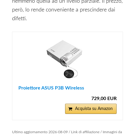
nemmeno quella ad un livello parziale. Il prezzo,
però, lo rende conveniente a prescindere dai
difetti.
Proiettore ASUS P3B Wireless
729,00 EUR
Acquista su Amazon
Ultimo aggiornamento 2026-08-09 / Link di affiliazione / Immagini da