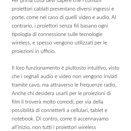
Per prima cosa devi sapere che i comuni
proiettori cablati presentano diversi ingressi e
porte, come nel caso di quelli video e audio. Al
contrario, i proiettori senza fili basano ogni
tipologia di connessione sulle tecnologie
wireless, e spesso vengono utilizzati per le
proiezioni in ufficio.
Il loro funzionamento è piuttosto intuitivo, visto
che i segnali audio e video non vengono inviati
tramite cavo, ma attraverso le frequenze radio.
Anche chi desidera usarli per le proiezioni di
film li troverà molto comodi, per via della
possibilità di connetterli a cellulari, tablet e
notebook. Di contro, come ti accennavamo
all’inizio, non tutti i proiettori wireless