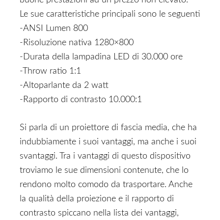
buone prestazioni ad un prezzo non elevato.
Le sue caratteristiche principali sono le seguenti
-ANSI Lumen 800
-Risoluzione nativa 1280×800
-Durata della lampadina LED di 30.000 ore
-Throw ratio 1:1
-Altoparlante da 2 watt
-Rapporto di contrasto 10.000:1
Si parla di un proiettore di fascia media, che ha
indubbiamente i suoi vantaggi, ma anche i suoi
svantaggi. Tra i vantaggi di questo dispositivo
troviamo le sue dimensioni contenute, che lo
rendono molto comodo da trasportare. Anche
la qualità della proiezione e il rapporto di
contrasto spiccano nella lista dei vantaggi,