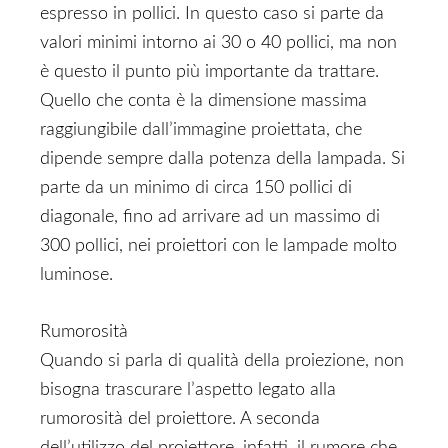
espresso in pollici. In questo caso si parte da
valori minimi intorno ai 30 o 40 pollici, ma non
è questo il punto più importante da trattare.
Quello che conta è la dimensione massima
raggiungibile dall’immagine proiettata, che
dipende sempre dalla potenza della lampada. Si
parte da un minimo di circa 150 pollici di
diagonale, fino ad arrivare ad un massimo di
300 pollici, nei proiettori con le lampade molto
luminose.
Rumorosità
Quando si parla di qualità della proiezione, non
bisogna trascurare l’aspetto legato alla
rumorosità del proiettore. A seconda