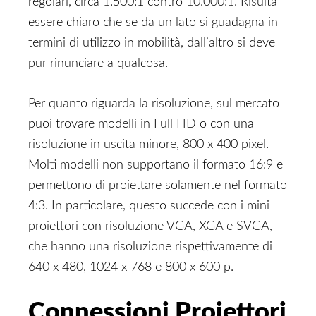
regolari, circa 1.500:1 contro 10.000:1. Risulta
essere chiaro che se da un lato si guadagna in
termini di utilizzo in mobilità, dall’altro si deve
pur rinunciare a qualcosa.
Per quanto riguarda la risoluzione, sul mercato
puoi trovare modelli in Full HD o con una
risoluzione in uscita minore, 800 x 400 pixel.
Molti modelli non supportano il formato 16:9 e
permettono di proiettare solamente nel formato
4:3. In particolare, questo succede con i mini
proiettori con risoluzione VGA, XGA e SVGA,
che hanno una risoluzione rispettivamente di
640 x 480, 1024 x 768 e 800 x 600 p.
Connessioni Proiettori