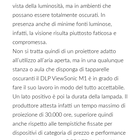
vista della luminosità, ma in ambienti che
possano essere totalmente oscurati. In
presenza anche di minime fonti luminose,
infatti, la visione risulta piuttosto faticosa e
compromessa.
Non si tratta quindi di un proiettore adatto
all’utilizzo all’aria aperta, ma in una qualunque
stanza o aula che disponga di tapparelle
oscuranti il DLP ViewSonic M1 è in grado di
fare il suo lavoro in modo del tutto accettabile.
Un lato positivo è poi la durata della lampada. Il
produttore attesta infatti un tempo massimo di
proiezione di 30.000 ore, superiore quindi
anche rispetto alle tempistiche fissate per
dispositivi di categoria di prezzo e performance