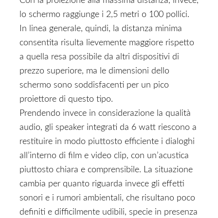
Con la proiezione alla massima distanza, invece,
lo schermo raggiunge i 2,5 metri o 100 pollici.
In linea generale, quindi, la distanza minima
consentita risulta lievemente maggiore rispetto
a quella resa possibile da altri dispositivi di
prezzo superiore, ma le dimensioni dello
schermo sono soddisfacenti per un pico
proiettore di questo tipo.
Prendendo invece in considerazione la qualità
audio, gli speaker integrati da 6 watt riescono a
restituire in modo piuttosto efficiente i dialoghi
all’interno di film e video clip, con un’acustica
piuttosto chiara e comprensibile. La situazione
cambia per quanto riguarda invece gli effetti
sonori e i rumori ambientali, che risultano poco
definiti e difficilmente udibili, specie in presenza