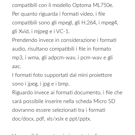
compatibili con il modello Optoma ML750e.
Per quanto riguarda i formati video, i file
compatibili sono gli mpegl, gli H.264, i mpeg4,
gli Xvid, i mjpeg e i VC-1.
Prendendo invece in considerazione i formati
audio, risultano compatibili i file in formato
mp3, i wma, gli adpcm-wav, i pcm-wav e gli
aac.
I formati foto supportati dal mini proiettore
sono i jpeg, i jpg e i bmp.
Riguardo invece ai formati documento, i file che
sarà possibile inserire nella scheda Micro SD
dovranno essere selezionati tra i formati
doc/docx, pdf, xls/xslx e ppt/pptx.