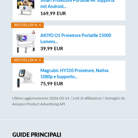
Smart Proiettore Portatile 4K Supporta
mit Android...
169,99 EUR
BESTSELLER N. 4
AKIYO O1 Proiettore Portatile 15000
Lumens...
39,99 EUR
BESTSELLER N. 5
Magcubic HY310 Proiettore, Nativa
1080p e Supporto...
75,99 EUR
Ultimo aggiornamento 2026-03-14 / Link di affiliazione / Immagini da
Amazon Product Advertising API
GUIDE PRINCIPALI