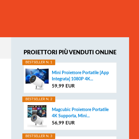
Primary
PROIETTORI PIÙ VENDUTI ONLINE
Sidebar
BESTSELLER N. 1
Mini Proiettore Portatile [App
Integrata] 1080P 4K...
59,99 EUR
BESTSELLER N. 2
Magcubic Proiettore Portatile
4K Supporta, Mini...
56,99 EUR
BESTSELLER N. 3