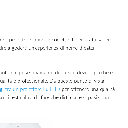
 il proiettore in modo corretto. Devi infatti sapere
scire a goderti un’esperienza di home theater
anto dal posizionamento di questo device, perché è
ualità e professionale. Da questo punto di vista,
gliere un proiettore Full HD
per ottenere una qualità
non ci resta altro da fare che dirti come si posiziona