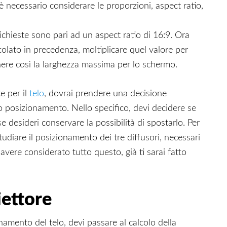
 è necessario considerare le proporzioni, aspect ratio,
richieste sono pari ad un aspect ratio di 16:9. Ora
olato in precedenza, moltiplicare quel valore per
tenere così la larghezza massima per lo schermo.
e per il
telo
, dovrai prendere una decisione
o posizionamento. Nello specifico, devi decidere se
 desideri conservare la possibilità di spostarlo. Per
udiare il posizionamento dei tre diffusori, necessari
vere considerato tutto questo, già ti sarai fatto
ettore
namento del telo, devi passare al calcolo della