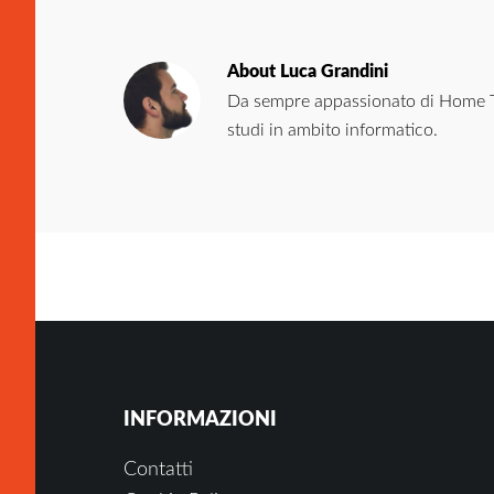
About
Luca Grandini
Da sempre appassionato di Home Th
studi in ambito informatico.
Footer
INFORMAZIONI
Contatti