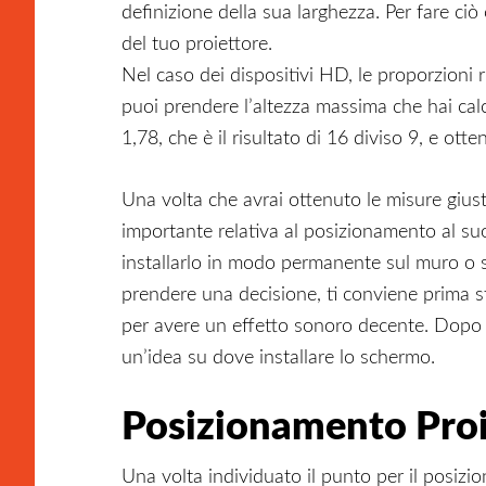
definizione della sua larghezza. Per fare ciò
del tuo proiettore.
Nel caso dei dispositivi HD, le proporzioni 
puoi prendere l’altezza massima che hai calc
1,78, che è il risultato di 16 diviso 9, e ot
Una volta che avrai ottenuto le misure giust
importante relativa al posizionamento al su
installarlo in modo permanente sul muro o se
prendere una decisione, ti conviene prima st
per avere un effetto sonoro decente. Dopo a
un’idea su dove installare lo schermo.
Posizionamento Proi
Una volta individuato il punto per il posizio