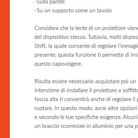
-Sulla parete
-Su un supporto come un tavolo
Considera che la lente di un proiettore viene
del dispositivo stesso. Tuttavia, molti dispo
Shift, la quale consente di regolare l’immagi
presente, questa funzione ti permette di inst
questo capovolgere.
Risulta essere necessario acquistare poi un
intenzione di installare il proiettore a soff
fascia alta ti consentirà anche di regolare i
ruotare. In questo modo, avrai altre opzioni
e secondo le tue specifiche esigenze. Alcuni 
un braccio scorrevole in alluminio per una p