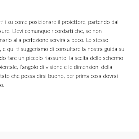
ili su come posizionare il proiettore, partendo dal
misure. Devi comunque ricordarti che, se non
onarlo alla perfezione servirà a poco. Lo stesso
, e qui ti suggeriamo di consultare la nostra guida su
endo fare un piccolo riassunto, la scelta dello schermo
entale, l’angolo di visione e le dimensioni della
ltato che possa dirsi buono, per prima cosa dovrai
lo.