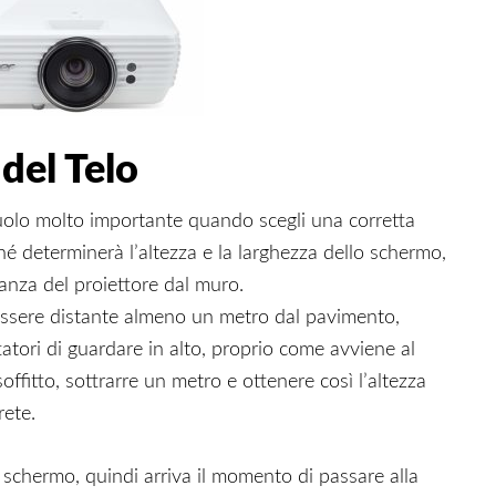
del Telo
 ruolo molto importante quando scegli una corretta
hé determinerà l’altezza e la larghezza dello schermo,
tanza del proiettore dal muro.
essere distante almeno un metro dal pavimento,
atori di guardare in alto, proprio come avviene al
ffitto, sottrarre un metro e ottenere così l’altezza
ete.
 schermo, quindi arriva il momento di passare alla