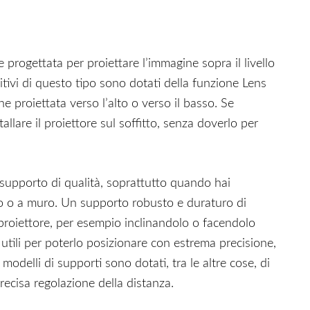
 progettata per proiettare l’immagine sopra il livello
sitivi di questo tipo sono dotati della funzione Lens
ne proiettata verso l’alto o verso il basso. Se
allare il proiettore sul soffitto, senza doverlo per
 supporto di qualità, soprattutto quando hai
itto o a muro. Un supporto robusto e duraturo di
l proiettore, per esempio inclinandolo o facendolo
 utili per poterlo posizionare con estrema precisione,
modelli di supporti sono dotati, tra le altre cose, di
recisa regolazione della distanza.