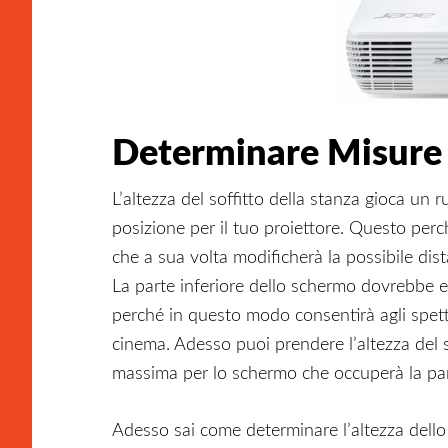
Determinare Misure 
L’altezza del soffitto della stanza gioca un
posizione per il tuo proiettore. Questo perc
che a sua volta modificherà la possibile dis
La parte inferiore dello schermo dovrebbe 
perché in questo modo consentirà agli spett
cinema. Adesso puoi prendere l’altezza del so
massima per lo schermo che occuperà la par
Adesso sai come determinare l’altezza dello