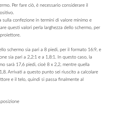
ermo. Per fare ciò, è necessario considerare il
ositivo.
a sulla confezione in termini di valore minimo e
are questi valori perla larghezza dello schermo, per
proiettore.
lo schermo sia pari a 8 piedi, per il formato 16:9, e
ne sia pari a 2,2:1 e a 1,8:1. In questo caso, la
o sarà 17,6 piedi, cioè 8 x 2,2, mentre quella
,8. Arrivati a questo punto sei riuscito a calcolare
ttore e il telo, quindi si passa finalmente al
sposizione