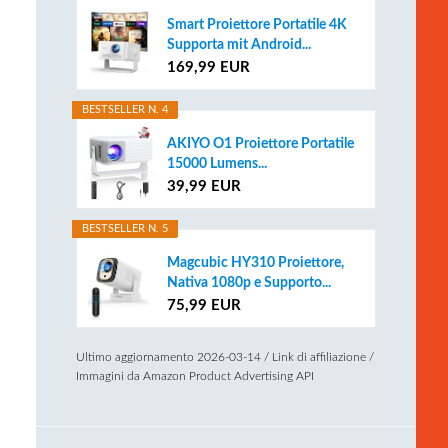
Smart Proiettore Portatile 4K
Supporta mit Android...
169,99 EUR
BESTSELLER N. 4
AKIYO O1 Proiettore Portatile
15000 Lumens...
39,99 EUR
BESTSELLER N. 5
Magcubic HY310 Proiettore,
Nativa 1080p e Supporto...
75,99 EUR
Ultimo aggiornamento 2026-03-14 / Link di affiliazione /
Immagini da Amazon Product Advertising API