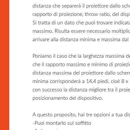
distanza che separerà il proiettore dallo sch
rapporto di proiezione, throw ratio, del disp
Si tratta di un dato che puoi trovare indicat
massimo. Risulta essere necessario moltiplic
arrivare alla distanza minima e massima dal 
Poniamo il caso che la larghezza massima del
che il rapporto massimo e minimo di proiezio
distanza massima del proiettore dallo scherm
minima corrisponderà a 14,4 piedi, cioè 8 x 1
con successo la distanza migliore tra il proie
posizionamento del dispositivo.
A questo proposito, hai tre opzioni a tua di
-Puoi montarlo sul soffitto