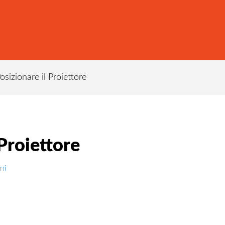
izionare il Proiettore
Proiettore
ni