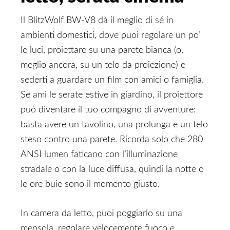
Il BlitzWolf BW-V8 dà il meglio di sé in
ambienti domestici, dove puoi regolare un po’
le luci, proiettare su una parete bianca (o,
meglio ancora, su un telo da proiezione) e
sederti a guardare un film con amici o famiglia.
Se ami le serate estive in giardino, il proiettore
può diventare il tuo compagno di avventure:
basta avere un tavolino, una prolunga e un telo
steso contro una parete. Ricorda solo che 280
ANSI lumen faticano con l’illuminazione
stradale o con la luce diffusa, quindi la notte o
le ore buie sono il momento giusto.
In camera da letto, puoi poggiarlo su una
mensola, regolare velocemente fuoco e