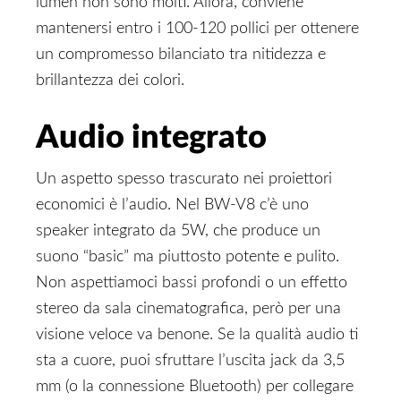
lumen non sono molti. Allora, conviene
mantenersi entro i 100-120 pollici per ottenere
un compromesso bilanciato tra nitidezza e
brillantezza dei colori.
Audio integrato
Un aspetto spesso trascurato nei proiettori
economici è l’audio. Nel BW-V8 c’è uno
speaker integrato da 5W, che produce un
suono “basic” ma piuttosto potente e pulito.
Non aspettiamoci bassi profondi o un effetto
stereo da sala cinematografica, però per una
visione veloce va benone. Se la qualità audio ti
sta a cuore, puoi sfruttare l’uscita jack da 3,5
mm (o la connessione Bluetooth) per collegare