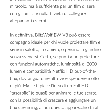
miracolo, ma è sufficiente per un film di sera
con gli amici, e nulla ti vieta di collegare
altoparlanti esterni.
In definitiva, BlitzWolf BW-V8 può essere il
compagno ideale per chi vuole proiettare film e
serie in salotto, in camera, o persino in giardino
senza svenarsi. Certo, se punti a un proiettore
con funzioni automatiche, luminosità di 2000
lumen e compatibilità Netflix HD out-of-the-
box, dovrai guardare altrove e spendere molto
di più. Ma se ti piace l’idea di un Full HD
“tascabile” (o quasi) per animare le tue serate,
con la possibilità di crescere e aggiungere un
box streaming, allora questo apparecchio fa al