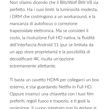
Non stiamo dicendo che il BlitzWolf BW-V8 sia
perfetto. Ha i suoi limiti: la luminosità modesta,
i DRM che costringono a un workaround, e la
mancanza di autofocus o correzione
trapezoidale elettronica. Ma se consideri il
costo, la risoluzione Full HD nativa, la fluidità
dell’interfaccia Android 11 (pur se limitata da
un app store proprietario) e la possibilità di
decodificare 4K, risulta un’opzione
estremamente allettante.
Ti basta un cavetto HDMI per collegarci un box
esterno, e stai guardando Netflix in Full HD.
Oppure inserisci una chiavetta con i tuoi film
preferiti, regoli fuoco e trapezio, e ti godi la
proiezione. Il suono integrato non fa gridare al