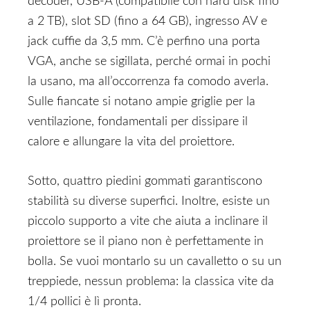
decoder, USB-A (compatibile con hard disk fino
a 2 TB), slot SD (fino a 64 GB), ingresso AV e
jack cuffie da 3,5 mm. C’è perfino una porta
VGA, anche se sigillata, perché ormai in pochi
la usano, ma all’occorrenza fa comodo averla.
Sulle fiancate si notano ampie griglie per la
ventilazione, fondamentali per dissipare il
calore e allungare la vita del proiettore.
Sotto, quattro piedini gommati garantiscono
stabilità su diverse superfici. Inoltre, esiste un
piccolo supporto a vite che aiuta a inclinare il
proiettore se il piano non è perfettamente in
bolla. Se vuoi montarlo su un cavalletto o su un
treppiede, nessun problema: la classica vite da
1/4 pollici è lì pronta.