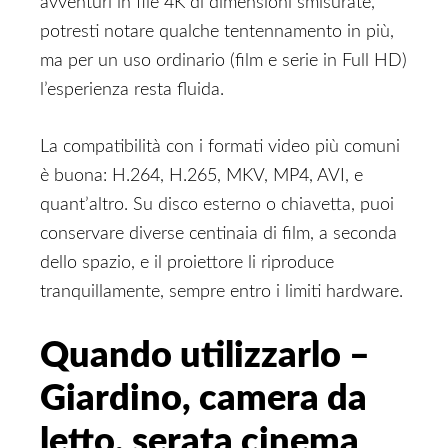
avventuri in file 4K di dimensioni smisurate,
potresti notare qualche tentennamento in più,
ma per un uso ordinario (film e serie in Full HD)
l’esperienza resta fluida.
La compatibilità con i formati video più comuni
è buona: H.264, H.265, MKV, MP4, AVI, e
quant’altro. Su disco esterno o chiavetta, puoi
conservare diverse centinaia di film, a seconda
dello spazio, e il proiettore li riproduce
tranquillamente, sempre entro i limiti hardware.
Quando utilizzarlo –
Giardino, camera da
letto, serata cinema