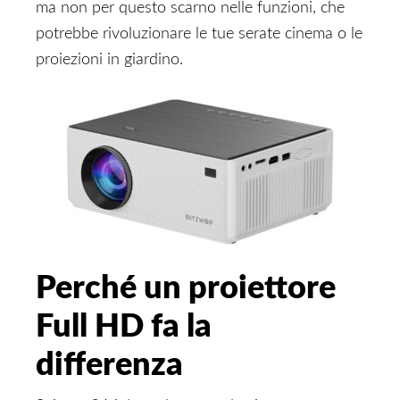
ma non per questo scarno nelle funzioni, che
potrebbe rivoluzionare le tue serate cinema o le
proiezioni in giardino.
Perché un proiettore
Full HD fa la
differenza