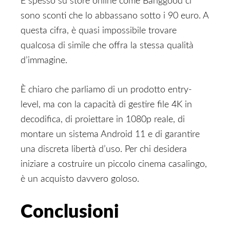
E spesso su store online come Banggood ci
sono sconti che lo abbassano sotto i 90 euro. A
questa cifra, è quasi impossibile trovare
qualcosa di simile che offra la stessa qualità
d’immagine.
È chiaro che parliamo di un prodotto entry-
level, ma con la capacità di gestire file 4K in
decodifica, di proiettare in 1080p reale, di
montare un sistema Android 11 e di garantire
una discreta libertà d’uso. Per chi desidera
iniziare a costruire un piccolo cinema casalingo,
è un acquisto davvero goloso.
Conclusioni