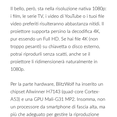
Il bello, però, sta nella risoluzione nativa 1080p:
i film, le serie TV, i video di YouTube o i tuoi file
video preferiti risulteranno abbastanza nitidi. Il
proiettore supporta persino la decodifica 4K,
pur essendo un Full HD. Se hai file 4K (non
troppo pesanti) su chiavetta o disco esterno,
potrai riprodurli senza scatti, anche se il
proiettore li ridimensionerà naturalmente in
1080p.
Per la parte hardware, BlitzWolf ha inserito un
chipset Allwinner H7143 (quad-core Cortex-
A53) e una GPU Mali-G31 MP2. Insomma, non
un processore da smartphone di fascia alta, ma
più che adeguato per gestire la riproduzione