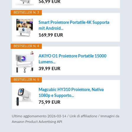
56,99 EUR
BESTSELLER N. 3
Smart Proiettore Portatile 4K Supporta
mit Android...
169,99 EUR
BESTSELLER N. 4
AKIYO O1 Proiettore Portatile 15000
Lumens...
39,99 EUR
BESTSELLER N. 5
Magcubic HY310 Proiettore, Nativa
1080p e Supporto...
75,99 EUR
Ultimo aggiornamento 2026-03-14 / Link di affiliazione / Immagini da
Amazon Product Advertising API