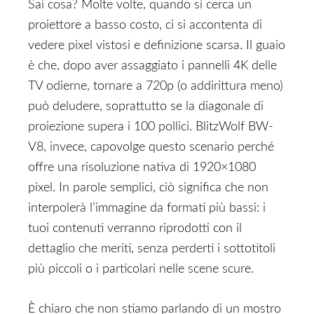
Sai cosa? Molte volte, quando si cerca un
proiettore a basso costo, ci si accontenta di
vedere pixel vistosi e definizione scarsa. Il guaio
è che, dopo aver assaggiato i pannelli 4K delle
TV odierne, tornare a 720p (o addirittura meno)
può deludere, soprattutto se la diagonale di
proiezione supera i 100 pollici. BlitzWolf BW-
V8, invece, capovolge questo scenario perché
offre una risoluzione nativa di 1920×1080
pixel. In parole semplici, ciò significa che non
interpolerà l’immagine da formati più bassi: i
tuoi contenuti verranno riprodotti con il
dettaglio che meriti, senza perderti i sottotitoli
più piccoli o i particolari nelle scene scure.
È chiaro che non stiamo parlando di un mostro